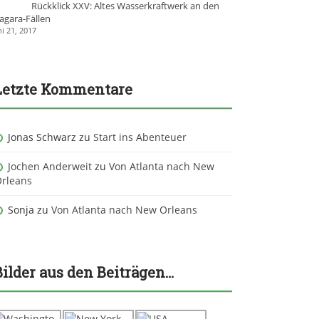
Rückklick XXV: Altes Wasserkraftwerk an den
agara-Fällen
ni 21, 2017
Letzte Kommentare
Jonas Schwarz
zu
Start ins Abenteuer
Jochen Anderweit
zu
Von Atlanta nach New
rleans
Sonja
zu
Von Atlanta nach New Orleans
Bilder aus den Beiträgen…