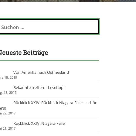
Neueste Beiträge
Von Amerika nach Ostfriesland
rz 18, 2019
Bekannte treffen – Lesetipp!
g. 13, 2017
Rückklick XXIV: Rückblick Niagara-Fälle – schön
r’s!
ni 22, 2017
Rückklick XXIV: Niagara-Fälle
ni 21, 2017