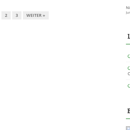
Ni
Ju
2
3
WEITER »
O