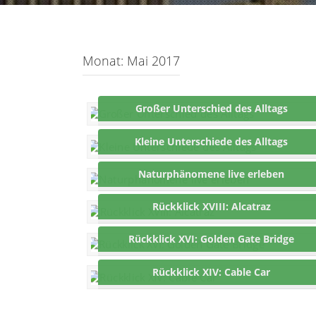
Monat:
Mai 2017
Großer Unterschied des Alltags
Kleine Unterschiede des Alltags
Naturphänomene live erleben
Rückklick XVIII: Alcatraz
Rückklick XVI: Golden Gate Bridge
Rückklick XIV: Cable Car