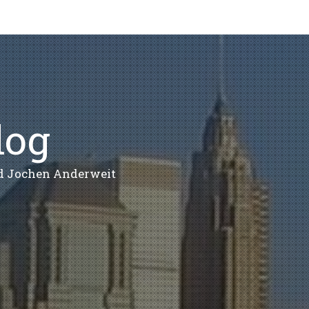
log
nd Jochen Anderweit