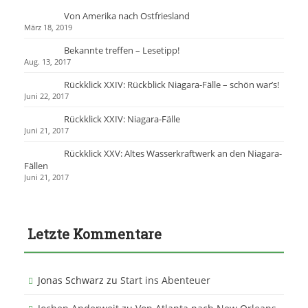
c
Von Amerika nach Ostfriesland
h
März 18, 2019
:
Bekannte treffen – Lesetipp!
Aug. 13, 2017
Rückklick XXIV: Rückblick Niagara-Fälle – schön war’s!
Juni 22, 2017
Rückklick XXIV: Niagara-Fälle
Juni 21, 2017
Rückklick XXV: Altes Wasserkraftwerk an den Niagara-
Fällen
Juni 21, 2017
Letzte Kommentare
Jonas Schwarz
zu
Start ins Abenteuer