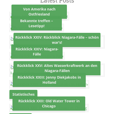
Latest Posts
Von Amerika nach
Ostfriesland
Bekannte treffen –
Lesetipp!
Rückklick XXIV: Rückblick Niagara-Fälle – schön
war’s!
Rückklick XXIV: Niagara-
Fälle
Rückklick XXV: Altes Wasserkraftwerk an den
Niagara-Fällen
Rückklick XXIII: Jenny Diekjakobs in
Holland
Statistisches
Rückklick XXII: Old Water Tower in
Chicago