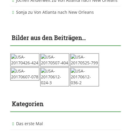
Jochen Anderweit
zu
Von Atlanta nach New Orleans
Sonja
zu
Von Atlanta nach New Orleans
Bilder aus den Beiträgen…
Kategorien
Das erste Mal