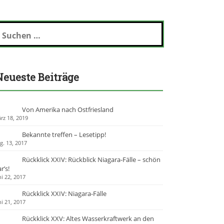
Neueste Beiträge
Von Amerika nach Ostfriesland
rz 18, 2019
Bekannte treffen – Lesetipp!
g. 13, 2017
Rückklick XXIV: Rückblick Niagara-Fälle – schön
r’s!
ni 22, 2017
Rückklick XXIV: Niagara-Fälle
ni 21, 2017
Rückklick XXV: Altes Wasserkraftwerk an den