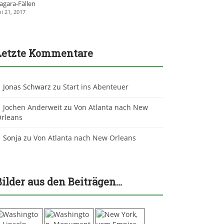
agara-Fällen
ni 21, 2017
Letzte Kommentare
Jonas Schwarz
zu
Start ins Abenteuer
Jochen Anderweit
zu
Von Atlanta nach New
rleans
Sonja
zu
Von Atlanta nach New Orleans
Bilder aus den Beiträgen…