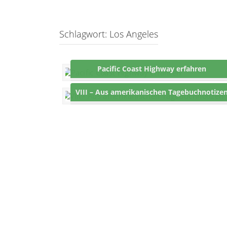
Schlagwort:
Los Angeles
Pacific Coast Highway erfahren
VIII – Aus amerikanischen Tagebuchnotize