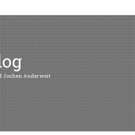
log
nd Jochen Anderweit