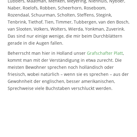
Lubbers, Maatman, Menken, Meyering, Nienhuis, Nyboer,
Naber, Roelofs, Robben, Scheerhorn, Roseboom,
Rozendaal, Schuurman, Scholten, Steffens, Stegink,
Tenbrink, Tiethof, Tien, Timmer, Tubbergen, van den Bosch,
van Slooten, Volkers, Wolters, Wierda, Yonkman, Zuverink.
Das sind nur einige wenige, die mir beim Durchblättern
gerade in die Augen fallen.
Beherrscht man hier in Holland unser
Grafschafter Platt
,
kommt man mit der Verständigung in etwa zurecht. Die
meisten Bewohner sprechen noch holländisch oder
friesisch, wobei natürlich – wenn sie es sprechen – aus der
Gewohnheit der englischen, besser amerikanischen,
Sprechweise viele Buchstaben verschluckt werden.