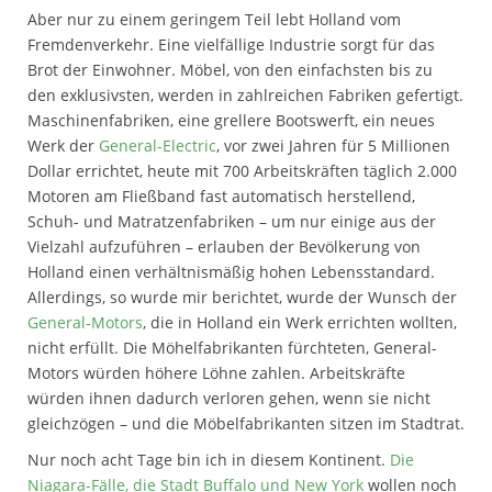
Aber nur zu einem geringem Teil lebt Holland vom
Fremdenverkehr. Eine vielfällige Industrie sorgt für das
Brot der Einwohner. Möbel, von den einfachsten bis zu
den exklusivsten, werden in zahlreichen Fabriken gefertigt.
Maschinenfabriken, eine grellere Bootswerft, ein neues
Werk der
General-Electric
, vor zwei Jahren für 5 Millionen
Dollar errichtet, heute mit 700 Arbeitskräften täglich 2.000
Motoren am Fließband fast automatisch herstellend,
Schuh- und Matratzenfabriken – um nur einige aus der
Vielzahl aufzuführen – erlauben der Bevölkerung von
Holland einen verhältnismäßig hohen Lebensstandard.
Allerdings, so wurde mir berichtet, wurde der Wunsch der
General-Motors
, die in Holland ein Werk errichten wollten,
nicht erfüllt. Die Möhelfabrikanten fürchteten, General-
Motors würden höhere Löhne zahlen. Arbeitskräfte
würden ihnen dadurch verloren gehen, wenn sie nicht
gleichzögen – und die Möbelfabrikanten sitzen im Stadtrat.
Nur noch acht Tage bin ich in diesem Kontinent.
Die
Niagara-Fälle, die Stadt Buffalo und New York
wollen noch