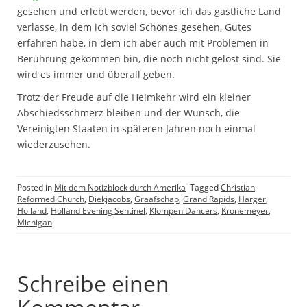
gesehen und erlebt werden, bevor ich das gastliche Land
verlasse, in dem ich soviel Schönes gesehen, Gutes
erfahren habe, in dem ich aber auch mit Problemen in
Berührung gekommen bin, die noch nicht gelöst sind. Sie
wird es immer und überall geben.
Trotz der Freude auf die Heimkehr wird ein kleiner
Abschiedsschmerz bleiben und der Wunsch, die
Vereinigten Staaten in späteren Jahren noch einmal
wiederzusehen.
Posted in
Mit dem Notizblock durch Amerika
Tagged
Christian
Reformed Church
,
Diekjacobs
,
Graafschap
,
Grand Rapids
,
Harger
,
Holland
,
Holland Evening Sentinel
,
Klompen Dancers
,
Kronemeyer
,
Michigan
Schreibe einen