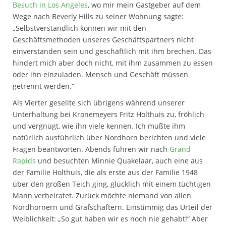
Besuch in Los Angeles
, wo mir mein Gastgeber auf dem
Wege nach Beverly Hills zu seiner Wohnung sagte:
„Selbstverständlich können wir mit den
Geschäftsmethoden unseres Geschäftspartners nicht
einverstanden sein und geschäftlich mit ihm brechen. Das
hindert mich aber doch nicht, mit ihm zusammen zu essen
oder ihn einzuladen. Mensch und Geschäft müssen
getrennt werden.“
Als Vierter gesellte sich übrigens während unserer
Unterhaltung bei Kronemeyers Fritz Holthuis zu, fröhlich
und vergnügt, wie ihn viele kennen. Ich mußte ihm
natürlich ausführlich über Nordhorn berichten und viele
Fragen beantworten. Abends fuhren wir nach
Grand
Rapids
und besuchten Minnie Quakelaar, auch eine aus
der Familie Holthuis, die als erste aus der Familie 1948
über den großen Teich ging, glücklich mit einem tüchtigen
Mann verheiratet. Zurück möchte niemand von allen
Nordhornern und Grafschaftern. Einstimmig das Urteil der
Weiblichkeit: „So gut haben wir es noch nie gehabt!“ Aber