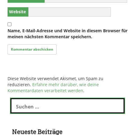
Website
Name, E-Mail-Adresse und Website in diesem Browser für
meinen nächsten Kommentar speichern.
Diese Website verwendet Akismet, um Spam zu
reduzieren.
Erfahre mehr darüber, wie deine
Kommentardaten verarbeitet werden
.
S
u
c
h
e
Neueste Beiträge
n