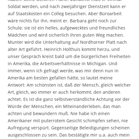
Soldat werden, und nach zweijähriger Dienstzeit kann er
auf Staatskosten ein Colleg besuchen. Aber Büroarbeit
wäre nichts für ihn, meint er. Barbara geht noch zur
Schule; sie ist ein helles, aufgewecktes und freundliches
Mädchen und wird sicherlich ihren guten Weg machen.
Munter wird die Unterhaltung auf Nordhorner Platt nach
alter Art geführt. Heinrich Holthuis kommt herzu, und
unser Gespräch kreist bald um die bürgerlichen Freiheiten
in Amerika, die Arbeitsverhältnisse in Michigan. Und
immer, wenn ich gefragt werde, was mir denn nun in
Amerika am besten gefallen hätte, so lautet meine
Antwort: Am schönsten ist, daß der Mensch, gleich welcher
Art, gleich, wo immer er auch herkommt, den anderen
achtet. Es ist die ganz selbstverständliche Achtung vor der
Würde der Menschen, ein Miteinanderleben, das man
achten und bewundern muß. Nie habe ich einen
Amerikaner mit puterrotem Gesicht schimpfen sehen, nie
Aufregung verspürt. Gegenseitige Beleidigungen scheinen
ausgeschlossen zu sein. Das bestätigte mir u.a. auch mein