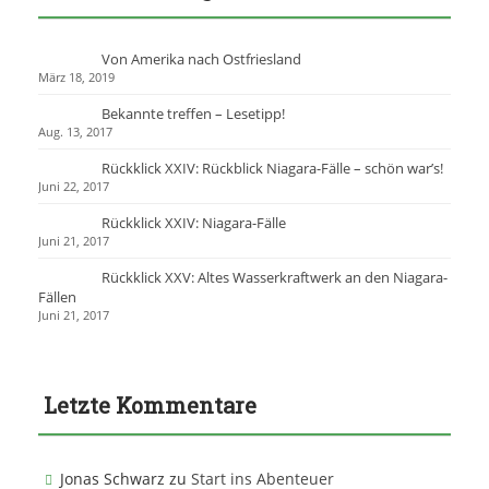
n
a
c
Von Amerika nach Ostfriesland
h
März 18, 2019
:
Bekannte treffen – Lesetipp!
Aug. 13, 2017
Rückklick XXIV: Rückblick Niagara-Fälle – schön war’s!
Juni 22, 2017
Rückklick XXIV: Niagara-Fälle
Juni 21, 2017
Rückklick XXV: Altes Wasserkraftwerk an den Niagara-
Fällen
Juni 21, 2017
Letzte Kommentare
Jonas Schwarz
zu
Start ins Abenteuer