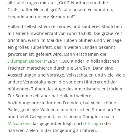
alle, alle trugen mir auf: „Grüß‘ Nordhorn und die
Grafschafter Heimat, grüße alle unsere Verwandten,
Freunde und unsere Bekannten!“
Holland selbst ist ein reizendes und sauberes Städtchen
mit einer Einwohnerzahl von rund 16.000. Die große Zeit
bricht an, wenn im Mai die Tulpen blühen und vier Tage
ein großes Tulpenfest, das in weiten Landen bekannt
geworden ist, gefeiert wird. Dann erscheinen die
„
Klumpen Dancers
“
[sic!]
, 1.000 Kinder in holländischen
Trachten marschieren durch die Straßen. Dann sind
Ausstellungen und Vorträge, Volksschauen und viele, viele
andere Veranstaltungen, die vor dem Hintergrund der
blühenden Tulpen das Auge des Amerikaners entzücken.
Zur Sommerzeit aber hat Holland weitere
Anziehungspunkte für den Fremden, hat viele schöne
Parks, gepflegte Wälder, einen herrlichen Strand am See
und bietet Gelegenheit, mit schönen Dampfern nach
Milwaukee
, das gegenüber liegt, nach
Chicago
oder
näheren Zielen in der Umgebung zu fahren.