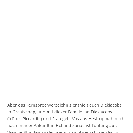
Aber das Fernsprechverzeichnis enthielt auch Diekjacobs
in Graafschap, und mit dieser Familie Jan Diekjacobs
(früher Piccardie) und Frau geb. Vos aus Hestrup nahm ich
nach meiner Ankunft in Holland zunächst Fühlung auf.
Wenige Stunden später war ich auf ihrer schönen Farm