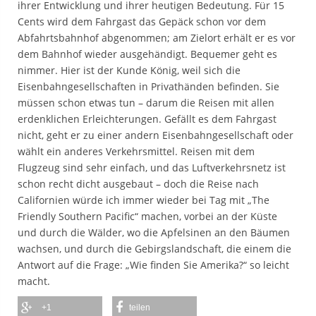
ihrer Entwicklung und ihrer heutigen Bedeutung. Für 15
Cents wird dem Fahrgast das Gepäck schon vor dem
Abfahrtsbahnhof abgenommen; am Zielort erhält er es vor
dem Bahnhof wieder ausgehändigt. Bequemer geht es
nimmer. Hier ist der Kunde König, weil sich die
Eisenbahngesellschaften in Privathänden befinden. Sie
müssen schon etwas tun – darum die Reisen mit allen
erdenklichen Erleichterungen. Gefällt es dem Fahrgast
nicht, geht er zu einer andern Eisenbahngesellschaft oder
wählt ein anderes Verkehrsmittel. Reisen mit dem
Flugzeug sind sehr einfach, und das Luftverkehrsnetz ist
schon recht dicht ausgebaut – doch die Reise nach
Californien würde ich immer wieder bei Tag mit „The
Friendly Southern Pacific“ machen, vorbei an der Küste
und durch die Wälder, wo die Apfelsinen an den Bäumen
wachsen, und durch die Gebirgslandschaft, die einem die
Antwort auf die Frage: „Wie finden Sie Amerika?“ so leicht
macht.
+1
teilen