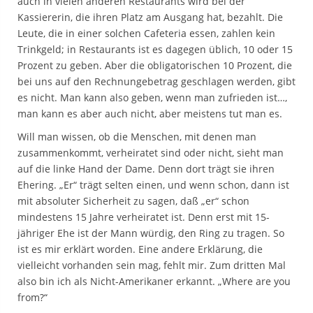
auch in vielen anderen Restaurants wird bei der
Kassiererin, die ihren Platz am Ausgang hat, bezahlt. Die
Leute, die in einer solchen Cafeteria essen, zahlen kein
Trinkgeld; in Restaurants ist es dagegen üblich, 10 oder 15
Prozent zu geben. Aber die obligatorischen 10 Prozent, die
bei uns auf den Rechnungebetrag geschlagen werden, gibt
es nicht. Man kann also geben, wenn man zufrieden ist…,
man kann es aber auch nicht, aber meistens tut man es.
Will man wissen, ob die Menschen, mit denen man
zusammenkommt, verheiratet sind oder nicht, sieht man
auf die linke Hand der Dame. Denn dort trägt sie ihren
Ehering. „Er“ trägt selten einen, und wenn schon, dann ist
mit absoluter Sicherheit zu sagen, daß „er“ schon
mindestens 15 Jahre verheiratet ist. Denn erst mit 15-
jähriger Ehe ist der Mann würdig, den Ring zu tragen. So
ist es mir erklärt worden. Eine andere Erklärung, die
vielleicht vorhanden sein mag, fehlt mir. Zum dritten Mal
also bin ich als Nicht-Amerikaner erkannt. „Where are you
from?“