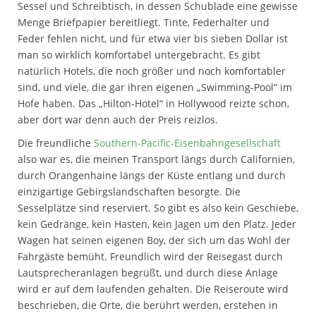
Sessel und Schreibtisch, in dessen Schublade eine gewisse
Menge Briefpapier bereitliegt. Tinte, Federhalter und
Feder fehlen nicht, und für etwa vier bis sieben Dollar ist
man so wirklich komfortabel untergebracht. Es gibt
natürlich Hotels, die noch größer und noch komfortabler
sind, und viele, die gar ihren eigenen „Swimming-Pool“ im
Hofe haben. Das „Hilton-Hotel“ in Hollywood reizte schon,
aber dort war denn auch der Preis reizlos.
Die freundliche
Southern-Pacific-Eisenbahngesellschaft
also war es, die meinen Transport längs durch Californien,
durch Orangenhaine längs der Küste entlang und durch
einzigartige Gebirgslandschaften besorgte. Die
Sesselplätze sind reserviert. So gibt es also kein Geschiebe,
kein Gedränge, kein Hasten, kein Jagen um den Platz. Jeder
Wagen hat seinen eigenen Boy, der sich um das Wohl der
Fahrgäste bemüht. Freundlich wird der Reisegast durch
Lautsprecheranlagen begrüßt, und durch diese Anlage
wird er auf dem laufenden gehalten. Die Reiseroute wird
beschrieben, die Orte, die berührt werden, erstehen in