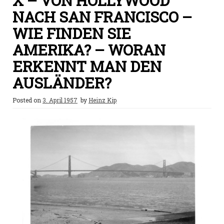
X – VON HOLLYWOOD
NACH SAN FRANCISCO –
WIE FINDEN SIE
AMERIKA? – WORAN
ERKENNT MAN DEN
AUSLÄNDER?
Posted on
3. April 1957
by
Heinz Kip