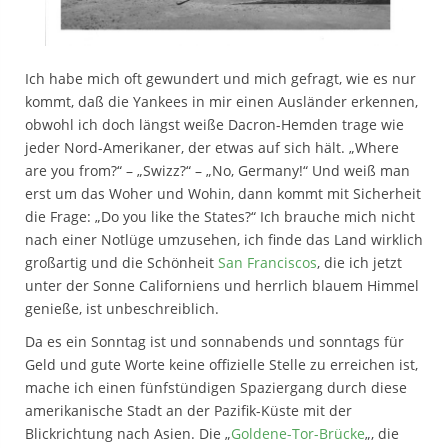
Ich habe mich oft gewundert und mich gefragt, wie es nur
kommt, daß die Yankees in mir einen Ausländer erkennen,
obwohl ich doch längst weiße Dacron-Hemden trage wie
jeder Nord-Amerikaner, der etwas auf sich hält. „Where
are you from?“ – „Swizz?“ – „No, Germany!“ Und weiß man
erst um das Woher und Wohin, dann kommt mit Sicherheit
die Frage: „Do you like the States?“ Ich brauche mich nicht
nach einer Notlüge umzusehen, ich finde das Land wirklich
großartig und die Schönheit
San Franciscos
, die ich jetzt
unter der Sonne Californiens und herrlich blauem Himmel
genieße, ist unbeschreiblich.
Da es ein Sonntag ist und sonnabends und sonntags für
Geld und gute Worte keine offizielle Stelle zu erreichen ist,
mache ich einen fünfstündigen Spaziergang durch diese
amerikanische Stadt an der Pazifik-Küste mit der
Blickrichtung nach Asien. Die „
Goldene-Tor-Brücke
„, die