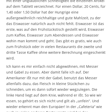
mit einer unglaublichen Schnelligkeit die einzelnen Artikel
auf dem Tablett verzeichnet. Für einen Dollar, 20 Cents, für
1,40 oder 1,50 Dollar hat der Hungrige eine
außergewöhnlich reichhaltige und gute Mahlzeit, zu der
das Eiswasser natürlich auch nicht fehlt. Eiswasser ist das
erste, was auf den Frühstückstisch gestellt wird, Eiswasser
zum Kaffee, Eiswasser zum Abendessen und Eiswasser
wohin man kommt und geht. Das gibt es gratis, wie auch
zum Frühstück oder in vielen Restaurants die zweite und
dritte Tasse Kaffee ohne weitere Berechnung eingeschenkt
wird.
Ich kann es mir einfach nicht abgewöhnen, mit Messer
und Gabel zu essen. Aber damit falle ich auf. Der
Amerikaner ißt nur mit der Gabel, benutzt das Messer
allenfalls dazu, das Fleisch in kleine Stückchen zu
schneiden, um es dann sofort wieder wegzulegen. Die
linke Hand liegt auf dem Knie, während er ißt. So wie wir
essen, so gehört es sich nicht und gilt als „unfein“. Und
wieder erkennt man den Europäer! In der „Cafeteria“ wie