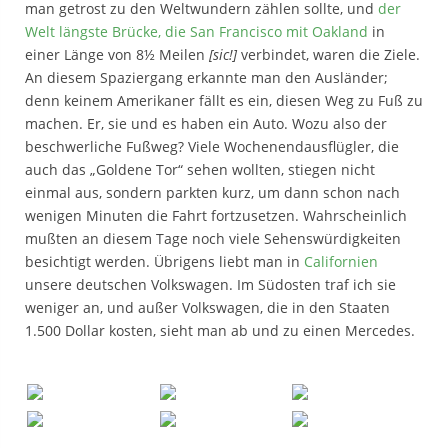
man getrost zu den Weltwundern zählen sollte, und
der
Welt längste Brücke, die San Francisco mit Oakland
in
einer Länge von 8½ Meilen
[sic!]
verbindet, waren die Ziele.
An diesem Spaziergang erkannte man den Ausländer;
denn keinem Amerikaner fällt es ein, diesen Weg zu Fuß zu
machen. Er, sie und es haben ein Auto. Wozu also der
beschwerliche Fußweg? Viele Wochenendausflügler, die
auch das „Goldene Tor“ sehen wollten, stiegen nicht
einmal aus, sondern parkten kurz, um dann schon nach
wenigen Minuten die Fahrt fortzusetzen. Wahrscheinlich
mußten an diesem Tage noch viele Sehenswürdigkeiten
besichtigt werden. Übrigens liebt man in
Californien
unsere deutschen Volkswagen. Im Südosten traf ich sie
weniger an, und außer Volkswagen, die in den Staaten
1.500 Dollar kosten, sieht man ab und zu einen Mercedes.