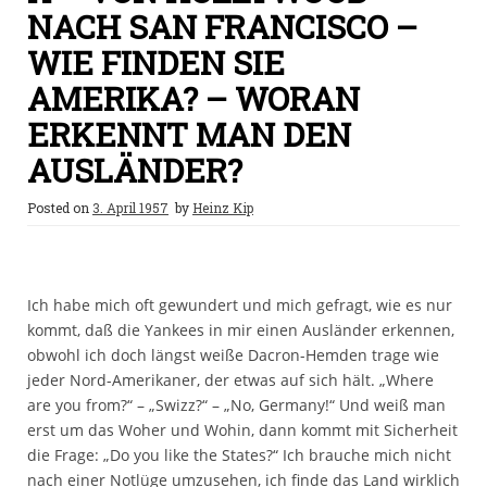
NACH SAN FRANCISCO –
WIE FINDEN SIE
AMERIKA? – WORAN
ERKENNT MAN DEN
AUSLÄNDER?
Posted on
3. April 1957
by
Heinz Kip
Ich habe mich oft gewundert und mich gefragt, wie es nur
kommt, daß die Yankees in mir einen Ausländer erkennen,
obwohl ich doch längst weiße Dacron-Hemden trage wie
jeder Nord-Amerikaner, der etwas auf sich hält. „Where
are you from?“ – „Swizz?“ – „No, Germany!“ Und weiß man
erst um das Woher und Wohin, dann kommt mit Sicherheit
die Frage: „Do you like the States?“ Ich brauche mich nicht
nach einer Notlüge umzusehen, ich finde das Land wirklich