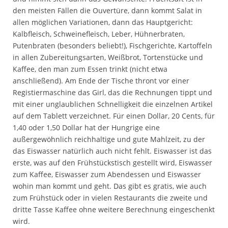
den meisten Fällen die Ouvertüre, dann kommt Salat in
allen möglichen Variationen, dann das Hauptgericht:
Kalbfleisch, Schweinefleisch, Leber, Hühnerbraten,
Putenbraten (besonders beliebt!), Fischgerichte, Kartoffeln
in allen Zubereitungsarten, Weißbrot, Tortenstücke und
Kaffee, den man zum Essen trinkt (nicht etwa
anschließend). Am Ende der Tische thront vor einer
Registiermaschine das Girl, das die Rechnungen tippt und
mit einer unglaublichen Schnelligkeit die einzelnen Artikel
auf dem Tablett verzeichnet. Für einen Dollar, 20 Cents, für
1,40 oder 1,50 Dollar hat der Hungrige eine
außergewöhnlich reichhaltige und gute Mahlzeit, zu der
das Eiswasser natürlich auch nicht fehlt. Eiswasser ist das
erste, was auf den Frühstückstisch gestellt wird, Eiswasser
zum Kaffee, Eiswasser zum Abendessen und Eiswasser
wohin man kommt und geht. Das gibt es gratis, wie auch
zum Frühstück oder in vielen Restaurants die zweite und
dritte Tasse Kaffee ohne weitere Berechnung eingeschenkt
wird.