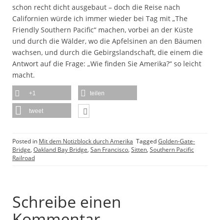
schon recht dicht ausgebaut – doch die Reise nach
Californien würde ich immer wieder bei Tag mit „The
Friendly Southern Pacific“ machen, vorbei an der Küste
und durch die Wälder, wo die Apfelsinen an den Bäumen
wachsen, und durch die Gebirgslandschaft, die einem die
Antwort auf die Frage: „Wie finden Sie Amerika?“ so leicht
macht.
+1
teilen
tweet
Posted in
Mit dem Notizblock durch Amerika
Tagged
Golden-Gate-
Bridge
,
Oakland Bay Bridge
,
San Francisco
,
Sitten
,
Southern Pacific
Railroad
Schreibe einen
Kommentar