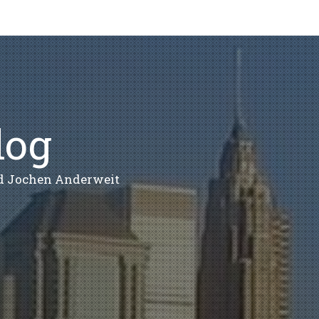
log
nd Jochen Anderweit