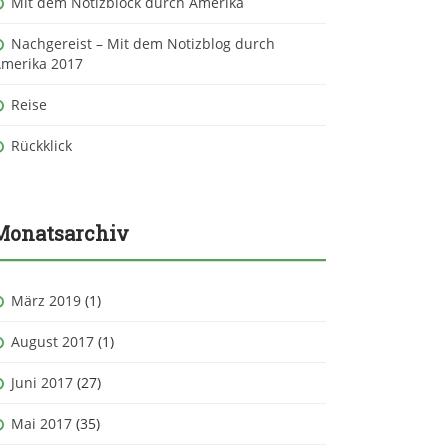
Mit dem Notizblock durch Amerika
Nachgereist – Mit dem Notizblog durch
merika 2017
Reise
Rückklick
Monatsarchiv
März 2019
(1)
August 2017
(1)
Juni 2017
(27)
Mai 2017
(35)