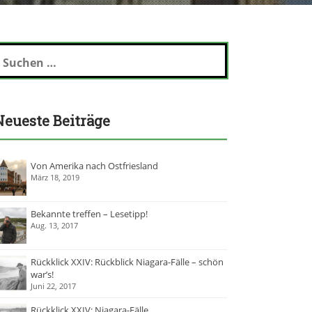
Neueste Beiträge
Von Amerika nach Ostfriesland
März 18, 2019
Bekannte treffen – Lesetipp!
Aug. 13, 2017
Rückklick XXIV: Rückblick Niagara-Fälle – schön
war’s!
Juni 22, 2017
Rückklick XXIV: Niagara-Fälle