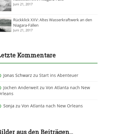
Juni 21, 2017
Rückklick XXV: Altes Wasserkraftwerk an den
Niagara-Fällen
Juni 21, 2017
Letzte Kommentare
Jonas Schwarz
zu
Start ins Abenteuer
Jochen Anderweit
zu
Von Atlanta nach New
rleans
Sonja
zu
Von Atlanta nach New Orleans
Bilder aus den Beiträgen…