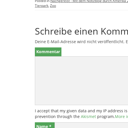
Posted in
Nachgereist - Mit dem Notizblog durch Amerika
Tierpark
,
Zoo
Schreibe einen Komm
Deine E-Mail-Adresse wird nicht veröffentlicht.
E
Kommentar
I accept that my given data and my IP address is
prevention through the
Akismet
program.
More i
Name
*