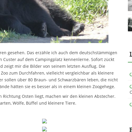
ren gesehen. Das erzähle ich auch dem deutschstämmigen
on Custer auf dem Campingplatz kennenlerne. Sofort zückt
d zeigt mir die Bilder von seinem letzten Ausflug. Die
 Zoo zum Durchfahren, vielleicht vergleichbar als kleinere
er sollen über 80 Braun- und Schwarzbären leben, die nicht
nde hätten sie es besser als in einem kleinen Zoogehege.
O
n Richtung Osten liegt, machen wir den kleinen Abstecher.
rten, Wölfe, Büffel und kleinere Tiere.