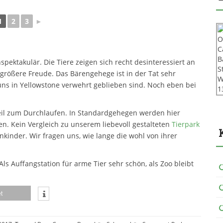
1
2
3
►
spektakulär. Die Tiere zeigen sich recht desinteressiert an
größere Freude. Das Bärengehege ist in der Tat sehr
 uns in Yellowstone verwehrt geblieben sind. Noch eben bei
 Teil zum Durchlaufen. In Standardgehegen werden hier
en. Kein Vergleich zu unserem liebevoll gestalteten
Tierpark
kinder. Wir fragen uns, wie lange die wohl von ihrer
s Auffangstation für arme Tier sehr schön, als Zoo bleibt
t