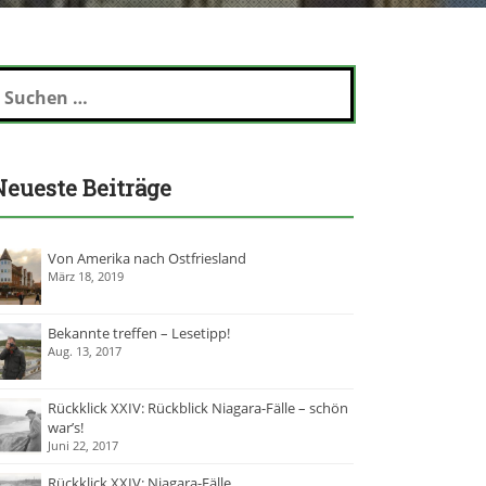
Neueste Beiträge
Von Amerika nach Ostfriesland
März 18, 2019
Bekannte treffen – Lesetipp!
Aug. 13, 2017
Rückklick XXIV: Rückblick Niagara-Fälle – schön
war’s!
Juni 22, 2017
Rückklick XXIV: Niagara-Fälle