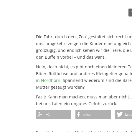
Die Fahrt durch den „Zoo“ gestaltet sich recht un
uns, umgekehrt zeigen die Kinder eine ungleich 
großzügig, und endlich sehen wir die Tiere, die
den Büffeln vorbei – und das war’s.
Nein, doch nicht, es gibt noch einen kleineren
Biber, Rotfüchse und anderes Kleingetier gehalt
in Nordhorn
. Spannend wiederum sind die Bären
Mutter gesäugt wurden?
Fazit: Kann man machen, muss man aber nicht. Al
bei uns Laien ein ungutes Gefühl zurück.
+1
teilen
twee