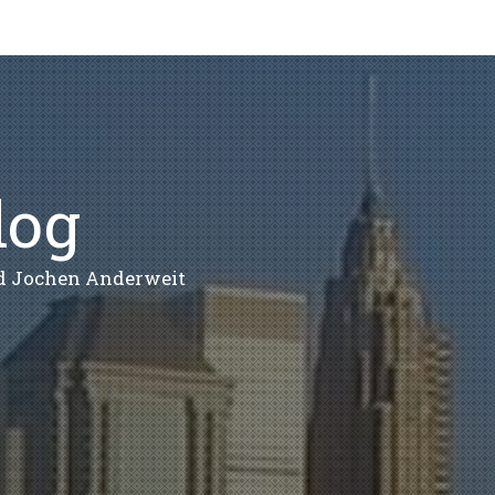
log
nd Jochen Anderweit