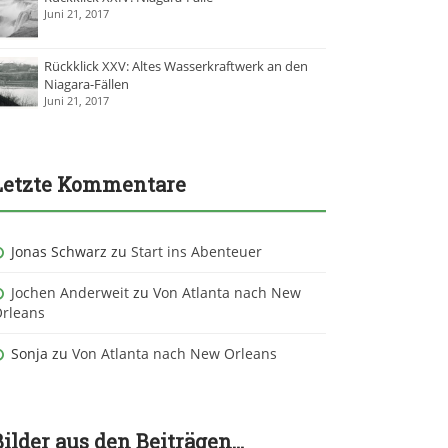
Juni 21, 2017
Rückklick XXV: Altes Wasserkraftwerk an den
Niagara-Fällen
Juni 21, 2017
Letzte Kommentare
Jonas Schwarz
zu
Start ins Abenteuer
Jochen Anderweit
zu
Von Atlanta nach New
rleans
Sonja
zu
Von Atlanta nach New Orleans
Bilder aus den Beiträgen…