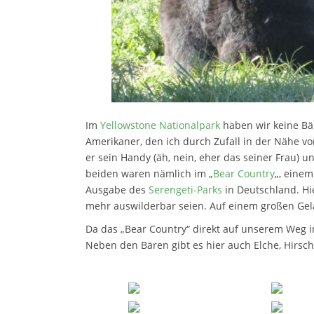
Im
Yellowstone Nationalpark
haben wir keine Bä
Amerikaner, den ich durch Zufall in der Nähe v
er sein Handy (äh, nein, eher das seiner Frau) un
beiden waren nämlich im „
Bear Country
„, einem
Ausgabe des
Serengeti-Parks
in Deutschland. Hi
mehr auswilderbar seien. Auf einem großen Gelä
Da das „Bear Country“ direkt auf unserem Weg i
Neben den Bären gibt es hier auch Elche, Hirscha