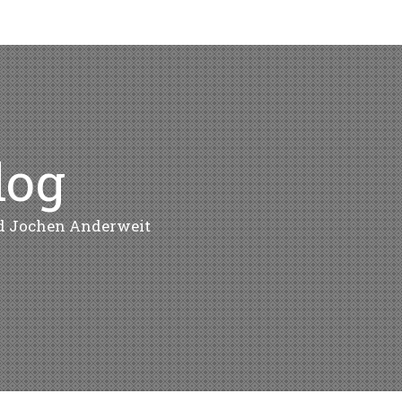
log
nd Jochen Anderweit