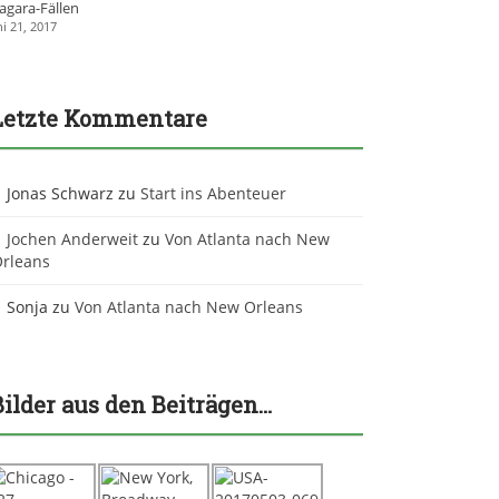
agara-Fällen
ni 21, 2017
Letzte Kommentare
Jonas Schwarz
zu
Start ins Abenteuer
Jochen Anderweit
zu
Von Atlanta nach New
rleans
Sonja
zu
Von Atlanta nach New Orleans
Bilder aus den Beiträgen…