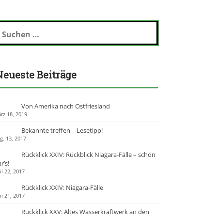
Neueste Beiträge
Von Amerika nach Ostfriesland
rz 18, 2019
Bekannte treffen – Lesetipp!
g. 13, 2017
Rückklick XXIV: Rückblick Niagara-Fälle – schön
r’s!
ni 22, 2017
Rückklick XXIV: Niagara-Fälle
ni 21, 2017
Rückklick XXV: Altes Wasserkraftwerk an den