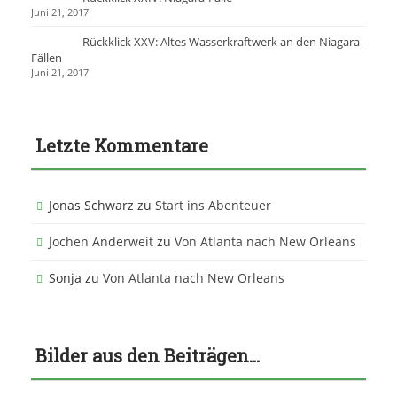
Juni 21, 2017
Rückklick XXV: Altes Wasserkraftwerk an den Niagara-
Fällen
Juni 21, 2017
Letzte Kommentare
Jonas Schwarz
zu
Start ins Abenteuer
Jochen Anderweit
zu
Von Atlanta nach New Orleans
Sonja
zu
Von Atlanta nach New Orleans
Bilder aus den Beiträgen…