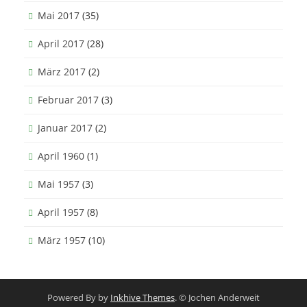
Mai 2017
(35)
April 2017
(28)
März 2017
(2)
Februar 2017
(3)
Januar 2017
(2)
April 1960
(1)
Mai 1957
(3)
April 1957
(8)
März 1957
(10)
Powered By by
Inkhive Themes
. © Jochen Anderweit