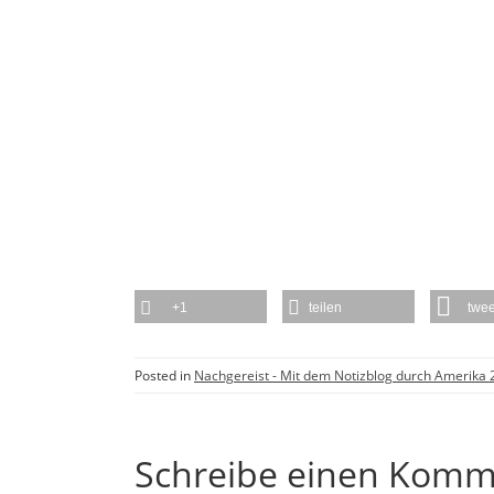
+1
teilen
twee
Posted in
Nachgereist - Mit dem Notizblog durch Amerika
Schreibe einen Komm