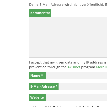
Deine E-Mail-Adresse wird nicht veröffentlicht.
E
Kommentar
I accept that my given data and my IP address is
prevention through the
Akismet
program.
More i
Name
*
E-Mail-Adresse
*
Website