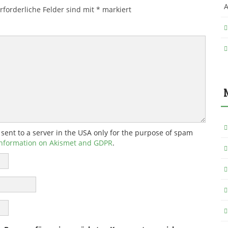
A
rforderliche Felder sind mit
*
markiert
 sent to a server in the USA only for the purpose of spam
nformation on Akismet and GDPR
.