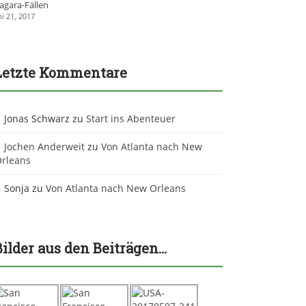
agara-Fällen
ni 21, 2017
Letzte Kommentare
Jonas Schwarz
zu
Start ins Abenteuer
Jochen Anderweit
zu
Von Atlanta nach New
rleans
Sonja
zu
Von Atlanta nach New Orleans
Bilder aus den Beiträgen…