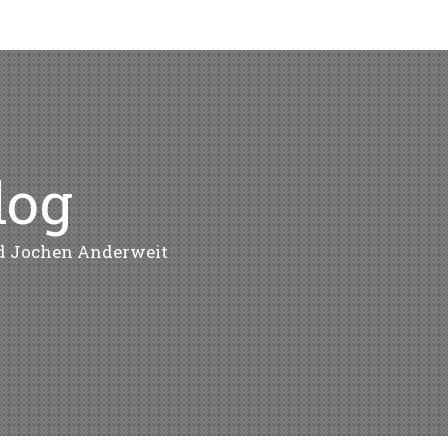
log
nd Jochen Anderweit