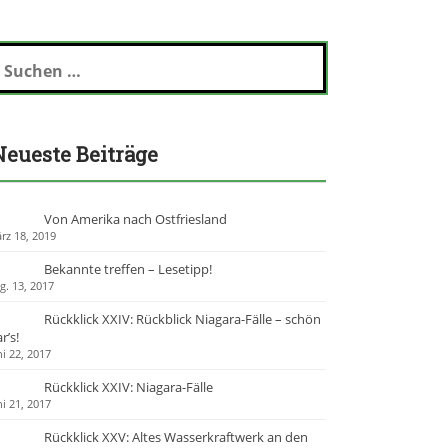
Neueste Beiträge
Von Amerika nach Ostfriesland
rz 18, 2019
Bekannte treffen – Lesetipp!
g. 13, 2017
Rückklick XXIV: Rückblick Niagara-Fälle – schön
r’s!
ni 22, 2017
Rückklick XXIV: Niagara-Fälle
ni 21, 2017
Rückklick XXV: Altes Wasserkraftwerk an den