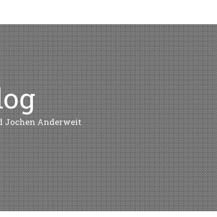
log
nd Jochen Anderweit