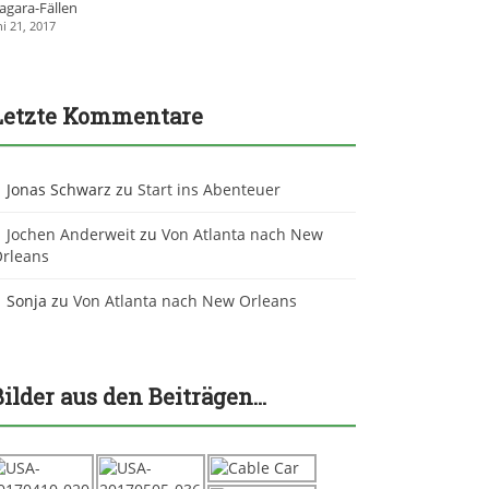
agara-Fällen
ni 21, 2017
Letzte Kommentare
Jonas Schwarz
zu
Start ins Abenteuer
Jochen Anderweit
zu
Von Atlanta nach New
rleans
Sonja
zu
Von Atlanta nach New Orleans
Bilder aus den Beiträgen…