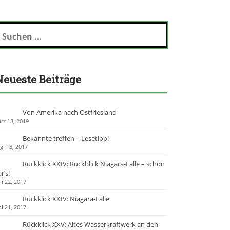
Neueste Beiträge
Von Amerika nach Ostfriesland
rz 18, 2019
Bekannte treffen – Lesetipp!
g. 13, 2017
Rückklick XXIV: Rückblick Niagara-Fälle – schön
r’s!
ni 22, 2017
Rückklick XXIV: Niagara-Fälle
ni 21, 2017
Rückklick XXV: Altes Wasserkraftwerk an den