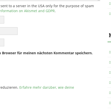
 sent to a server in the USA only for the purpose of spam
nformation on Akismet and GDPR
.
m Browser für meinen nächsten Kommentar speichern.
reduzieren.
Erfahre mehr darüber, wie deine