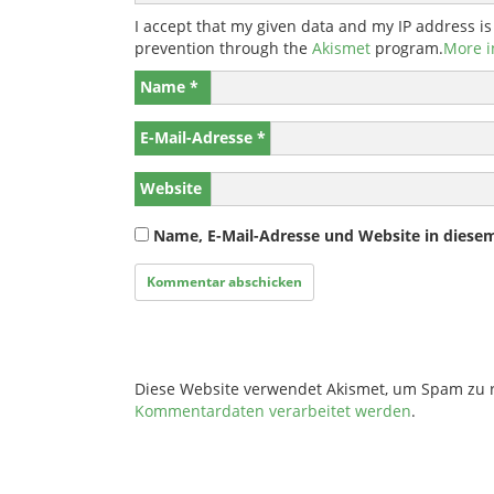
I accept that my given data and my IP address is
prevention through the
Akismet
program.
More i
Name
*
E-Mail-Adresse
*
Website
Name, E-Mail-Adresse und Website in diese
Diese Website verwendet Akismet, um Spam zu 
Kommentardaten verarbeitet werden
.